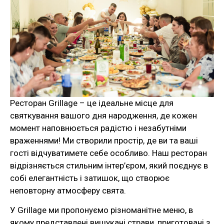
Ресторан Grillage – це ідеальне місце для
святкування вашого дня народження, де кожен
момент наповнюється радістю і незабутніми
враженнями! Ми створили простір, де ви та ваші
гості відчуватимете себе особливо. Наш ресторан
відрізняється стильним інтер’єром, який поєднує в
собі елегантність і затишок, що створює
неповторну атмосферу свята.
У Grillage ми пропонуємо різноманітне меню, в
якому представлені вишукані страви, приготовані з