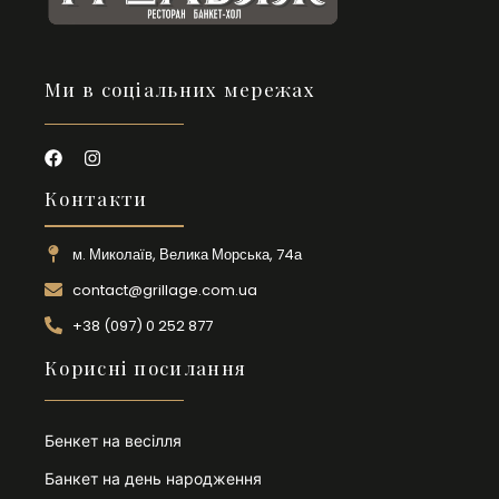
Ми в соціальних мережах
Контакти
м. Миколаїв, Велика Морська, 74а
contact@grillage.com.ua
+38 (097) 0 252 877
Корисні посилання
Бенкет на весілля
Банкет на день народження