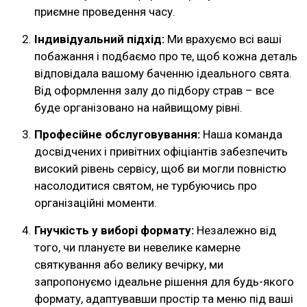
приємне проведення часу.
Індивідуальний підхід:
Ми врахуємо всі ваші
побажання і подбаємо про те, щоб кожна деталь
відповідала вашому баченню ідеального свята.
Від оформлення залу до підбору страв – все
буде організовано на найвищому рівні.
Професійне обслуговування:
Наша команда
досвідчених і привітних офіціантів забезпечить
високий рівень сервісу, щоб ви могли повністю
насолодитися святом, не турбуючись про
організаційні моменти.
Гнучкість у виборі формату:
Незалежно від
того, чи плануєте ви невелике камерне
святкування або велику вечірку, ми
запропонуємо ідеальне рішення для будь-якого
формату, адаптувавши простір та меню під ваші